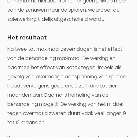
binnenkomt. Hierdoor komen er geen prikkels meer
van de zenuwen naar de spieren, waardoor de
spierwerking tijdelijk uitgeschakeld wordt.
Het resultaat
Na twee tot maximaal zeven dagen is het effect
van de behandeling maximaal. De werking en
daarmee het effect van Botox tegen rimpels als
gevolg van overmatige aanspanning van spieren
houdt vervolgens gedurende zo’n drie tot vier
maanden aan. Daarna is herhaling van de
behandeling mogelijk. De werking van het middel
tegen overmatig zweten duurt vaak veel langer, 9
tot 12 maanden.