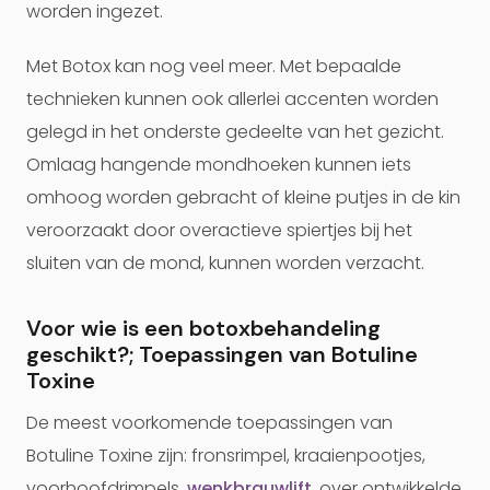
worden ingezet.
Met Botox kan nog veel meer. Met bepaalde
technieken kunnen ook allerlei accenten worden
gelegd in het onderste gedeelte van het gezicht.
Omlaag hangende mondhoeken kunnen iets
omhoog worden gebracht of kleine putjes in de kin
veroorzaakt door overactieve spiertjes bij het
sluiten van de mond, kunnen worden verzacht.
Voor wie is een botoxbehandeling
geschikt?; Toepassingen van Botuline
Toxine
De meest voorkomende toepassingen van
Botuline Toxine zijn: fronsrimpel, kraaienpootjes,
voorhoofdrimpels,
wenkbrauwlift
, over ontwikkelde