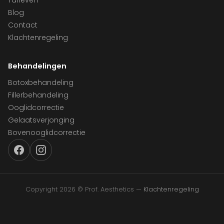
Tarieven
Blog
Contact
Klachtenregeling
Behandelingen
Botoxbehandeling
Fillerbehandeling
Ooglidcorrectie
Gelaatsverjonging
Bovenooglidcorrectie
Copyright 2026 © Prof. Aesthetics —
Klachtenregeling