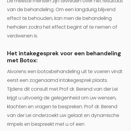
De meeste mensen zijn tevreden over het resultaat
van de behandeling. Om een langdurig blijvend
effect te behouden, kan men de behandeling
herhalen zodra het effect begint af te nemen of
verdwenen is.
Het intakegesprek voor een behandeling
met Botox:
Alvorens een botoxbehandeling uit te voeren vindt
eerst een zogenaamd intakegesprek plaats.
Tijdens dit consult met Prof dr. Berend van der Lei
krijgt u uitvoerig de gelegenheid om uw wensen,
klachten en vragen te bespreken. Prof dr. Berend
van der Lei onderzoekt uw gelaat en dynamische
rimpels en bespreekt met u of een