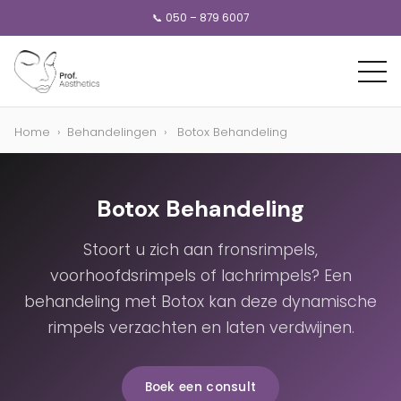
📞 050 – 879 6007
Home
›
Behandelingen
›
Botox Behandeling
Botox Behandeling
Stoort u zich aan fronsrimpels,
voorhoofdsrimpels of lachrimpels? Een
behandeling met Botox kan deze dynamische
rimpels verzachten en laten verdwijnen.
Boek een consult