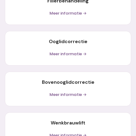
Fillerbehandeling
Meer informatie →
Ooglidcorrectie
Meer informatie →
Bovenooglidcorrectie
Meer informatie →
Wenkbrauwlift
Meer informatie →