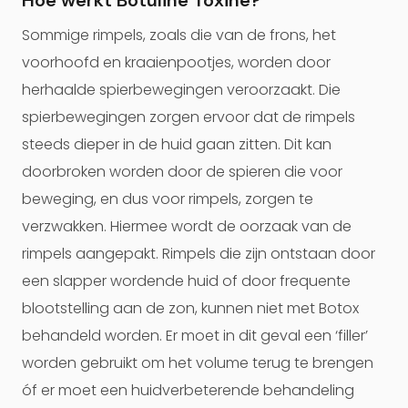
Hoe werkt Botuline Toxine?
Sommige rimpels, zoals die van de frons, het
voorhoofd en kraaienpootjes, worden door
herhaalde spierbewegingen veroorzaakt. Die
spierbewegingen zorgen ervoor dat de rimpels
steeds dieper in de huid gaan zitten. Dit kan
doorbroken worden door de spieren die voor
beweging, en dus voor rimpels, zorgen te
verzwakken. Hiermee wordt de oorzaak van de
rimpels aangepakt. Rimpels die zijn ontstaan door
een slapper wordende huid of door frequente
blootstelling aan de zon, kunnen niet met Botox
behandeld worden. Er moet in dit geval een ‘filler’
worden gebruikt om het volume terug te brengen
óf er moet een huidverbeterende behandeling