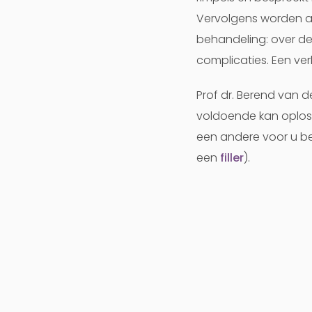
Vervolgens worden al
behandeling: over de
complicaties. Een verk
Prof dr. Berend van d
voldoende kan oploss
een andere voor u be
een
filler
).