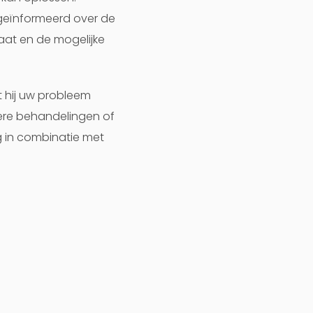
geïnformeerd over de
aat en de mogelijke
t hij uw probleem
dere behandelingen of
g in combinatie met