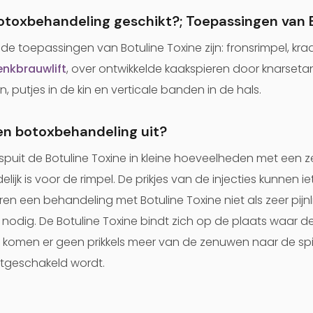
botoxbehandeling geschikt?; Toepassingen van 
 toepassingen van Botuline Toxine zijn: fronsrimpel, kra
nkbrauwlift
, over ontwikkelde kaakspieren door knarset
putjes in de kin en verticale banden in de hals.
en botoxbehandeling uit?
ei spuit de Botuline Toxine in kleine hoeveelheden met een 
lijk is voor de rimpel. De prikjes van de injecties kunnen i
 een behandeling met Botuline Toxine niet als zeer pijnlij
 nodig. De Botuline Toxine bindt zich op de plaats waar d
 komen er geen prikkels meer van de zenuwen naar de sp
 uitgeschakeld wordt.