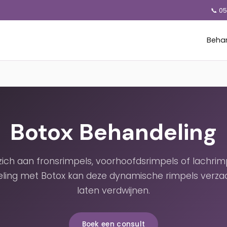
📞 0
Beha
Botox Behandeling
 zich aan fronsrimpels, voorhoofdsrimpels of lachrim
ling met Botox kan deze dynamische rimpels verza
laten verdwijnen.
Boek een consult