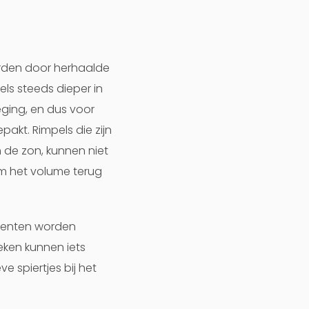
orden door herhaalde
ls steeds dieper in
ging, en dus voor
akt. Rimpels die zijn
 de zon, kunnen niet
om het volume terug
ccenten worden
ken kunnen iets
 spiertjes bij het