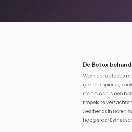
De Botox behand
Wanneer u steeds mee
gezichtsspieren, zoal
stoort, dan is een b
rimpels te verzachten
Aesthetics in Haren na
hoogleraar Esthetisc