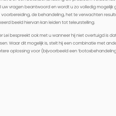
 uw vragen beantwoord en wordt u zo volledig mogelijk 
 voorbereiding, de behandeling, het te verwachten result
eerd beeld hiervan kan leiden tot teleurstelling.
er Lei bespreekt ook met u wanneer hij niet overtuigd is da
en. Waar dit mogelijk is, stelt hij een combinatie met an
tere oplossing voor (bijvoorbeeld een ‘botoxbehandelin