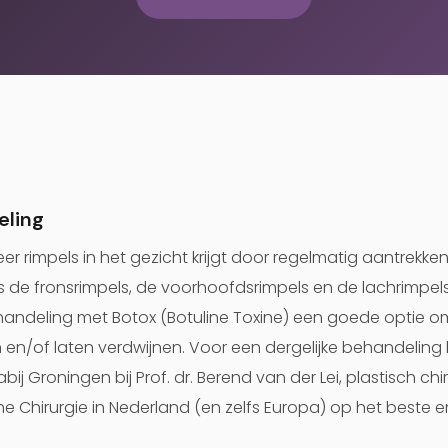
eling
r rimpels in het gezicht krijgt door regelmatig aantrekke
s de fronsrimpels, de voorhoofdsrimpels en de lachrimpels
ehandeling met Botox (Botuline Toxine) een goede optie
 en/of laten verdwijnen. Voor een dergelijke behandeling b
bij Groningen bij Prof. dr. Berend van der Lei, plastisch chi
he Chirurgie in Nederland (en zelfs Europa) op het beste 