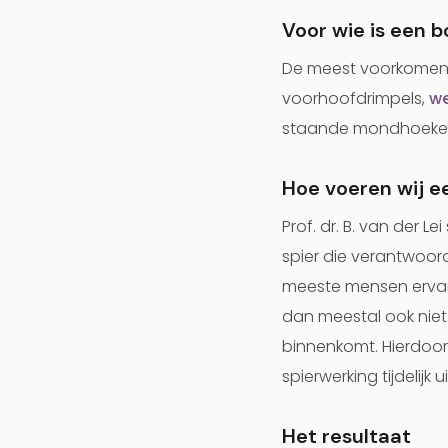
Voor wie is een 
De meest voorkomende
voorhoofdrimpels,
we
staande mondhoeken, 
Hoe voeren wij e
Prof. dr. B. van der L
spier die verantwoorde
meeste mensen ervaren
dan meestal ook niet
binnenkomt. Hierdoor
spierwerking tijdelijk
Het resultaat