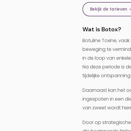
Bekijk de tarieven 
Wat is Botox?
Botuline Toxine, vaa
beweging te verminder
in de loop van enkel
Na deze periode is de
tijdelijke ontspanning 
Daarnaast kan het oo
ingespoten in een di
van zweet wordt hie
Door op strategische 