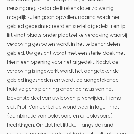
neusingang, zodat de littekens later zo weinig
mogelijk zullen gaan opvallen. Daarna wordt het
gebied gedesinfecteerd en steriel afgedekt. Een lip
lift vindt plaats onder plaatselijke verdoving waarbij
verdoving gespoten wordt in het te behandelen
gebied. Uw gezicht wordt met een steriel doek met
hierin een opening voor het afgedekt. Nadat de
verdoving is ingewerkt wordt het aangetekende
gebied ingesneden en wordt de aangetekende
huid volgens planning onder de neus van het
bovenste deel van uw bovenlip verwijdert. Hierna
sluit Prof. Van der Lei de wond weer in lagen met
(combinatie van oplosbare en onoplosbare)
hechtingen. Omdat het litteken langs de rand
onder de neusingang loopt in de natuurlijk plooi en