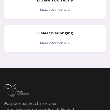
Litteken Correctie
Meer informatie →
Gelaatsverjonging
Meer informatie →
Gespecialiseerde kliniek voor
gelaatsverjonging door Prof. dr. Berend