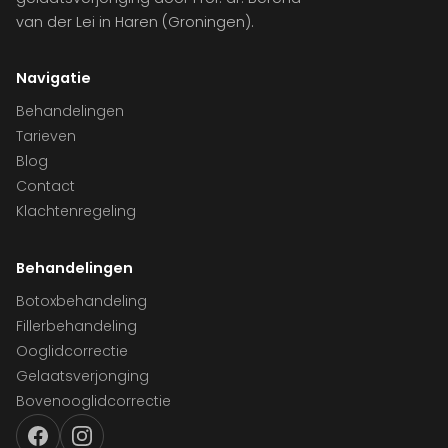
van der Lei in Haren (Groningen).
Navigatie
Behandelingen
Tarieven
Blog
Contact
Klachtenregeling
Behandelingen
Botoxbehandeling
Fillerbehandeling
Ooglidcorrectie
Gelaatsverjonging
Bovenooglidcorrectie