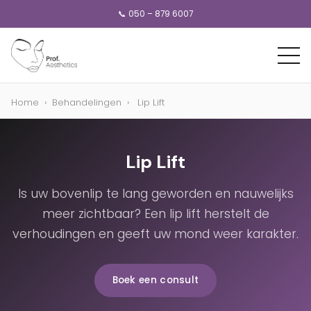
📞 050 – 879 6007
Home
›
Behandelingen
›
Lip Lift
Lip Lift
Is uw bovenlip te lang geworden en nauwelijks
meer zichtbaar? Een lip lift herstelt de
verhoudingen en geeft uw mond weer karakter.
Boek een consult