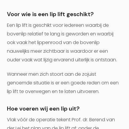
Voor wie is een lip lift geschikt?
Een lip lift is geschikt voor iedereen waarbij de
bovenlip relatief te lang is geworden en waarbij
ook vaak het lippenrood van de bovenlip
nauwelijks meer zichtbaar is waardoor er een
ouder vaak wat lijzig ervarend uiterlijk is ontstaan.
Wanneer men zich stoort aan de zojuist
genoemde situatie is er een goede reden om een
lip lift te overwegen en te laten uitvoeren.
Hoe voeren wij een lip uit?
Vlak vóór de operatie tekent Prof. dr. Berend van
der Lei het plan van de lip lift af; onder de