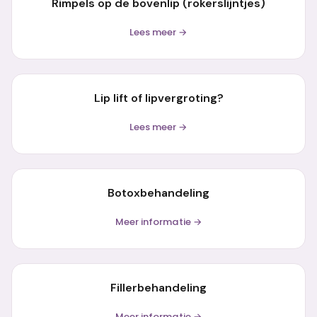
Rimpels op de bovenlip (rokerslijntjes)
Lees meer →
Lip lift of lipvergroting?
Lees meer →
Botoxbehandeling
Meer informatie →
Fillerbehandeling
Meer informatie →