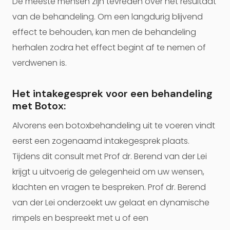
De meeste mensen zijn tevreden over het resultaat
van de behandeling. Om een langdurig blijvend
effect te behouden, kan men de behandeling
herhalen zodra het effect begint af te nemen of
verdwenen is.
Het intakegesprek voor een behandeling
met Botox:
Alvorens een botoxbehandeling uit te voeren vindt
eerst een zogenaamd intakegesprek plaats.
Tijdens dit consult met Prof dr. Berend van der Lei
krijgt u uitvoerig de gelegenheid om uw wensen,
klachten en vragen te bespreken. Prof dr. Berend
van der Lei onderzoekt uw gelaat en dynamische
rimpels en bespreekt met u of een