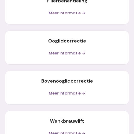
Fillerbehandeling
Meer informatie →
Ooglidcorrectie
Meer informatie →
Bovenooglidcorrectie
Meer informatie →
Wenkbrauwlift
Meer informatie →