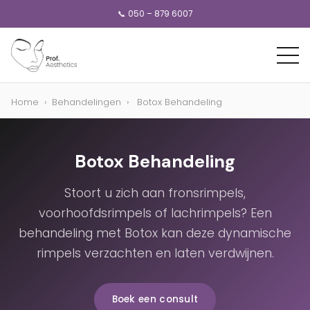
📞 050 – 879 6007
Home
›
Behandelingen
›
Botox Behandeling
Botox Behandeling
Stoort u zich aan fronsrimpels,
voorhoofdsrimpels of lachrimpels? Een
behandeling met Botox kan deze dynamische
rimpels verzachten en laten verdwijnen.
Boek een consult