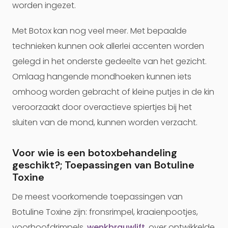
worden ingezet.
Met Botox kan nog veel meer. Met bepaalde
technieken kunnen ook allerlei accenten worden
gelegd in het onderste gedeelte van het gezicht.
Omlaag hangende mondhoeken kunnen iets
omhoog worden gebracht of kleine putjes in de kin
veroorzaakt door overactieve spiertjes bij het
sluiten van de mond, kunnen worden verzacht.
Voor wie is een botoxbehandeling
geschikt?; Toepassingen van Botuline
Toxine
De meest voorkomende toepassingen van
Botuline Toxine zijn: fronsrimpel, kraaienpootjes,
voorhoofdrimpels,
wenkbrauwlift
, over ontwikkelde