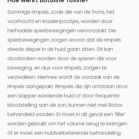
Hoe werkt Botuline Toxine?
Sommige rimpels, zoals die van de frons, het
voorhoofd en kraaienpootjes, worden door
herhaalde spierbewegingen veroorzaakt. Die
spierbewegingen zorgen ervoor dat de rimpels
steeds dieper in de huid gaan zitten. Dit kan
doorbroken worden door de spieren die voor
beweging, en dus voor rimpels, zorgen te
verzwakken. Hiermee wordt de oorzaak van de
rimpels aangepakt. Rimpels die zijn ontstaan door
een slapper wordende huid of door frequente
blootstelling aan de zon, kunnen niet met Botox
behandeld worden. Er moet in dit geval een ‘filler’
worden gebruikt om het volume terug te brengen
óf er moet een huidverbeterende behandeling