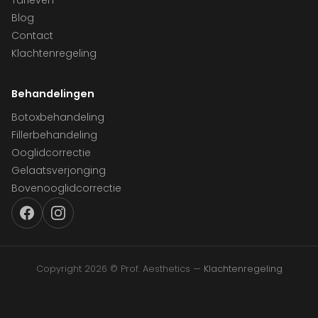
Tarieven
Blog
Contact
Klachtenregeling
Behandelingen
Botoxbehandeling
Fillerbehandeling
Ooglidcorrectie
Gelaatsverjonging
Bovenooglidcorrectie
Copyright 2026 © Prof. Aesthetics —
Klachtenregeling