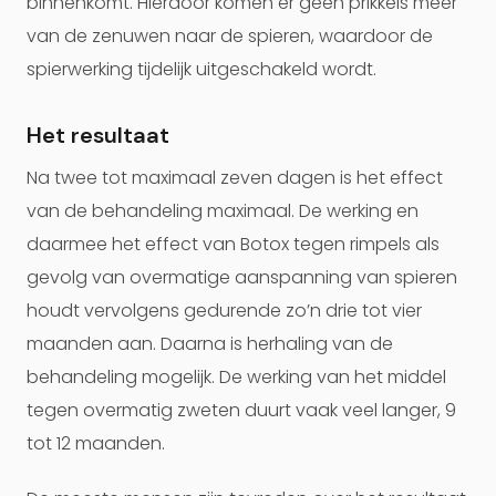
binnenkomt. Hierdoor komen er geen prikkels meer
van de zenuwen naar de spieren, waardoor de
spierwerking tijdelijk uitgeschakeld wordt.
Het resultaat
Na twee tot maximaal zeven dagen is het effect
van de behandeling maximaal. De werking en
daarmee het effect van Botox tegen rimpels als
gevolg van overmatige aanspanning van spieren
houdt vervolgens gedurende zo’n drie tot vier
maanden aan. Daarna is herhaling van de
behandeling mogelijk. De werking van het middel
tegen overmatig zweten duurt vaak veel langer, 9
tot 12 maanden.