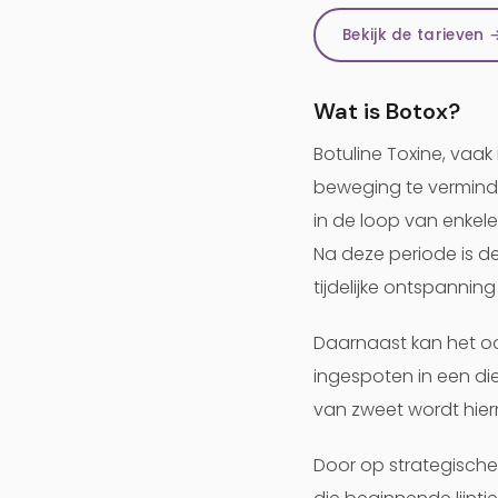
Bekijk de tarieven 
Wat is Botox?
Botuline Toxine, vaa
beweging te verminder
in de loop van enkel
Na deze periode is de
tijdelijke ontspanning 
Daarnaast kan het oo
ingespoten in een di
van zweet wordt hie
Door op strategische 