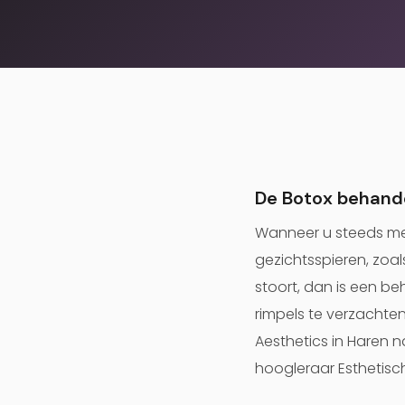
De Botox behand
Wanneer u steeds mee
gezichtsspieren, zoal
stoort, dan is een b
rimpels te verzachten
Aesthetics in Haren na
hoogleraar Esthetisc