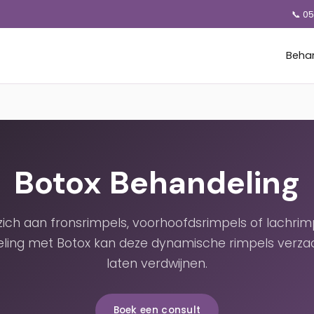
📞 0
Beha
Botox Behandeling
 zich aan fronsrimpels, voorhoofdsrimpels of lachrim
ling met Botox kan deze dynamische rimpels verza
laten verdwijnen.
Boek een consult