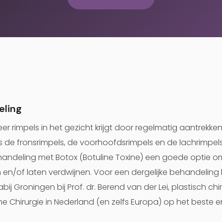
eling
r rimpels in het gezicht krijgt door regelmatig aantrekke
s de fronsrimpels, de voorhoofdsrimpels en de lachrimpels
ehandeling met Botox (Botuline Toxine) een goede optie
 en/of laten verdwijnen. Voor een dergelijke behandeling b
bij Groningen bij Prof. dr. Berend van der Lei, plastisch chi
he Chirurgie in Nederland (en zelfs Europa) op het beste 