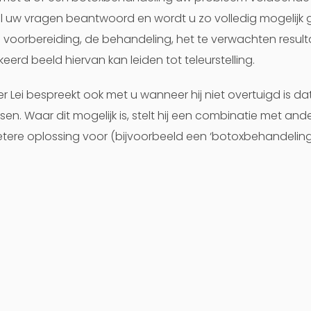
 uw vragen beantwoord en wordt u zo volledig mogelijk 
 voorbereiding, de behandeling, het te verwachten result
eerd beeld hiervan kan leiden tot teleurstelling.
er Lei bespreekt ook met u wanneer hij niet overtuigd is da
en. Waar dit mogelijk is, stelt hij een combinatie met an
tere oplossing voor (bijvoorbeeld een ‘botoxbehandelin