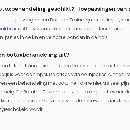
botoxbehandeling geschikt?; Toepassingen van 
 toepassingen van Botuline Toxine zijn: fronsrimpel, kra
nkbrauwlift
, over ontwikkelde kaakspieren door knarset
putjes in de kin en verticale banden in de hals.
en botoxbehandeling uit?
ei spuit de Botuline Toxine in kleine hoeveelheden met een 
lijk is voor de rimpel. De prikjes van de injecties kunnen i
 een behandeling met Botuline Toxine niet als zeer pijnlij
 nodig. De Botuline Toxine bindt zich op de plaats waar d
 komen er geen prikkels meer van de zenuwen naar de sp
 uitgeschakeld wordt.