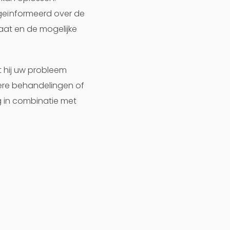
geïnformeerd over de
aat en de mogelijke
t hij uw probleem
dere behandelingen of
g in combinatie met