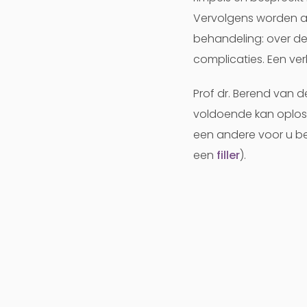
Vervolgens worden al
behandeling: over de
complicaties. Een verk
Prof dr. Berend van d
voldoende kan oploss
een andere voor u be
een
filler
).