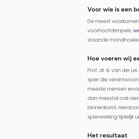
Voor wie is een 
De meest voorkomende
voorhoofdrimpels,
we
staande mondhoeken, 
Hoe voeren wij e
Prof. dr. B. van der L
spier die verantwoorde
meeste mensen ervaren
dan meestal ook niet
binnenkomt. Hierdoor
spierwerking tijdelijk
Het resultaat