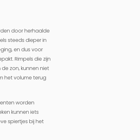
orden door herhaalde
ls steeds dieper in
ging, en dus voor
akt. Rimpels die zijn
 de zon, kunnen niet
om het volume terug
ccenten worden
ken kunnen iets
 spiertjes bij het