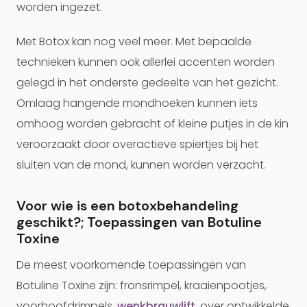
worden ingezet.
Met Botox kan nog veel meer. Met bepaalde
technieken kunnen ook allerlei accenten worden
gelegd in het onderste gedeelte van het gezicht.
Omlaag hangende mondhoeken kunnen iets
omhoog worden gebracht of kleine putjes in de kin
veroorzaakt door overactieve spiertjes bij het
sluiten van de mond, kunnen worden verzacht.
Voor wie is een botoxbehandeling
geschikt?; Toepassingen van Botuline
Toxine
De meest voorkomende toepassingen van
Botuline Toxine zijn: fronsrimpel, kraaienpootjes,
voorhoofdrimpels,
wenkbrauwlift
, over ontwikkelde