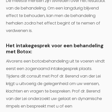
De meeste mensen zijn tevreden over het resultaat
van de behandeling. Om een langdurig blijvend
effect te behouden, kan men de behandeling
herhalen zodra het effect begint af te nemen of
verdwenen is.
Het intakegesprek voor een behandeling
met Botox:
Alvorens een botoxbehandeling uit te voeren vindt
eerst een zogenaamd intakegesprek plaats.
Tijdens dit consult met Prof dr. Berend van der Lei
krijgt u uitvoerig de gelegenheid om uw wensen,
klachten en vragen te bespreken. Prof dr. Berend
van der Lei onderzoekt uw gelaat en dynamische
rimpels en bespreekt met u of een