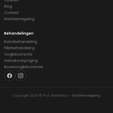
Tarieven
Blog
Contact
Klachtenregeling
Behandelingen
Botoxbehandeling
Fillerbehandeling
Ooglidcorrectie
Gelaatsverjonging
Bovenooglidcorrectie
Copyright 2026 © Prof. Aesthetics —
Klachtenregeling