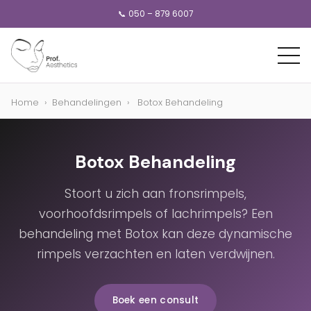
📞 050 – 879 6007
Home
›
Behandelingen
›
Botox Behandeling
Botox Behandeling
Stoort u zich aan fronsrimpels,
voorhoofdsrimpels of lachrimpels? Een
behandeling met Botox kan deze dynamische
rimpels verzachten en laten verdwijnen.
Boek een consult