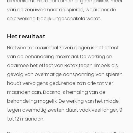
binnenkomt. Hierdoor komen er geen prikkels meer
van de zenuwen naar de spieren, waardoor de
spierwerking tijdelijk uitgeschakeld wordt.
Het resultaat
Na twee tot maximaal zeven dagen is het effect
van de behandeling maximaal. De werking en
daarmee het effect van Botox tegen rimpels als
gevolg van overmatige aanspanning van spieren
houdt vervolgens gedurende zo’n drie tot vier
maanden aan. Daarna is herhaling van de
behandeling mogelijk. De werking van het middel
tegen overmatig zweten duurt vaak veel langer, 9
tot 12 maanden.