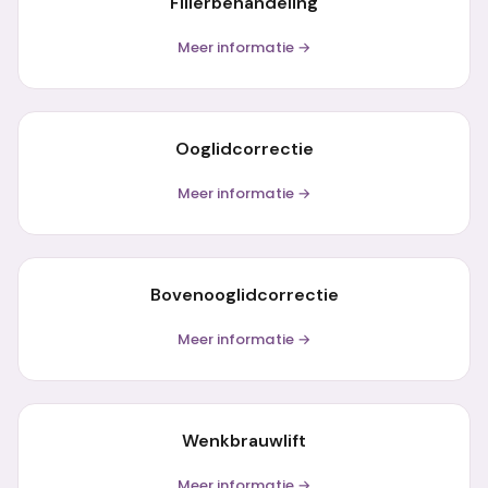
Fillerbehandeling
Meer informatie →
Ooglidcorrectie
Meer informatie →
Bovenooglidcorrectie
Meer informatie →
Wenkbrauwlift
Meer informatie →