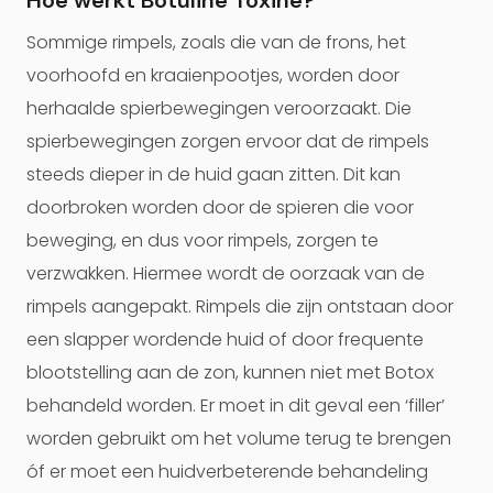
Hoe werkt Botuline Toxine?
Sommige rimpels, zoals die van de frons, het
voorhoofd en kraaienpootjes, worden door
herhaalde spierbewegingen veroorzaakt. Die
spierbewegingen zorgen ervoor dat de rimpels
steeds dieper in de huid gaan zitten. Dit kan
doorbroken worden door de spieren die voor
beweging, en dus voor rimpels, zorgen te
verzwakken. Hiermee wordt de oorzaak van de
rimpels aangepakt. Rimpels die zijn ontstaan door
een slapper wordende huid of door frequente
blootstelling aan de zon, kunnen niet met Botox
behandeld worden. Er moet in dit geval een ‘filler’
worden gebruikt om het volume terug te brengen
óf er moet een huidverbeterende behandeling