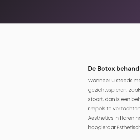
De Botox behand
Wanneer u steeds mee
gezichtsspieren, zoal
stoort, dan is een b
rimpels te verzachten
Aesthetics in Haren na
hoogleraar Esthetisc