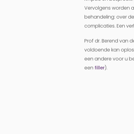
Vervolgens worden al
behandeling: over de
complicaties. Een verk
Prof dr. Berend van d
voldoende kan oploss
een andere voor u be
een
filler
).