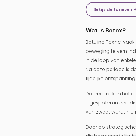
Bekijk de tarieven 
Wat is Botox?
Botuline Toxine, vaa
beweging te verminder
in de loop van enkel
Na deze periode is de
tijdelijke ontspanning 
Daarnaast kan het oo
ingespoten in een di
van zweet wordt hie
Door op strategische 