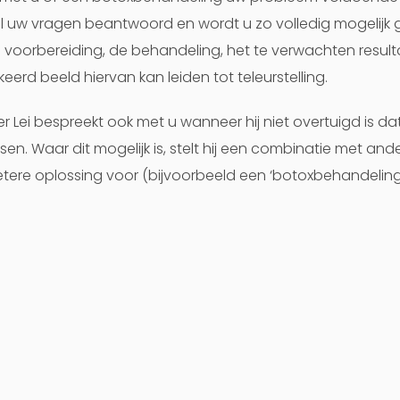
 uw vragen beantwoord en wordt u zo volledig mogelijk 
 voorbereiding, de behandeling, het te verwachten result
eerd beeld hiervan kan leiden tot teleurstelling.
er Lei bespreekt ook met u wanneer hij niet overtuigd is da
en. Waar dit mogelijk is, stelt hij een combinatie met an
tere oplossing voor (bijvoorbeeld een ‘botoxbehandelin