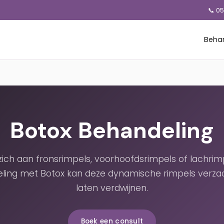
📞 0
Beha
Botox Behandeling
 zich aan fronsrimpels, voorhoofdsrimpels of lachrim
ling met Botox kan deze dynamische rimpels verza
laten verdwijnen.
Boek een consult