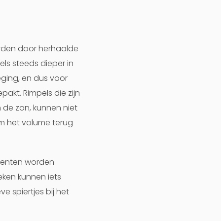
orden door herhaalde
ls steeds dieper in
ging, en dus voor
akt. Rimpels die zijn
 de zon, kunnen niet
om het volume terug
ccenten worden
ken kunnen iets
 spiertjes bij het