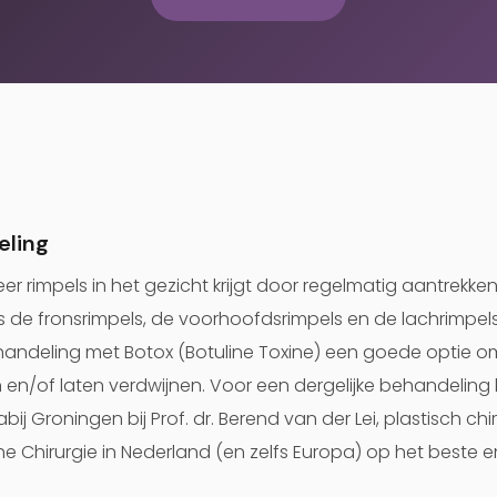
eling
r rimpels in het gezicht krijgt door regelmatig aantrekke
s de fronsrimpels, de voorhoofdsrimpels en de lachrimpels
ehandeling met Botox (Botuline Toxine) een goede optie
 en/of laten verdwijnen. Voor een dergelijke behandeling b
bij Groningen bij Prof. dr. Berend van der Lei, plastisch chi
he Chirurgie in Nederland (en zelfs Europa) op het beste 