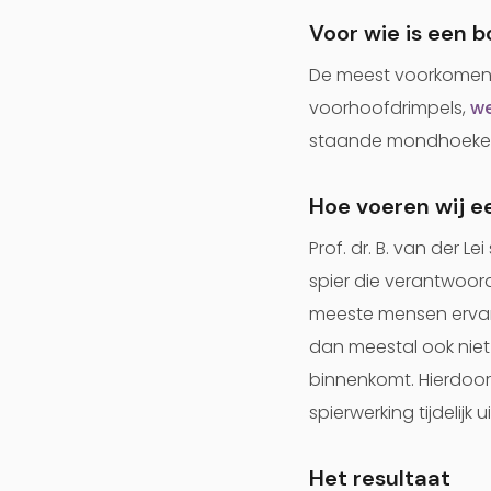
Voor wie is een 
De meest voorkomende
voorhoofdrimpels,
we
staande mondhoeken, 
Hoe voeren wij e
Prof. dr. B. van der L
spier die verantwoorde
meeste mensen ervaren
dan meestal ook niet
binnenkomt. Hierdoor
spierwerking tijdelijk
Het resultaat