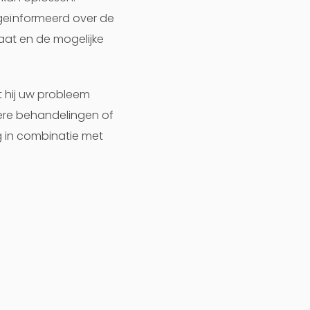
geïnformeerd over de
aat en de mogelijke
t hij uw probleem
dere behandelingen of
g in combinatie met