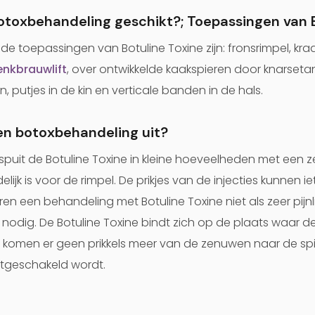
botoxbehandeling geschikt?; Toepassingen van 
 toepassingen van Botuline Toxine zijn: fronsrimpel, kra
nkbrauwlift
, over ontwikkelde kaakspieren door knarset
putjes in de kin en verticale banden in de hals.
en botoxbehandeling uit?
ei spuit de Botuline Toxine in kleine hoeveelheden met een 
lijk is voor de rimpel. De prikjes van de injecties kunnen i
 een behandeling met Botuline Toxine niet als zeer pijnlij
 nodig. De Botuline Toxine bindt zich op de plaats waar d
 komen er geen prikkels meer van de zenuwen naar de sp
 uitgeschakeld wordt.