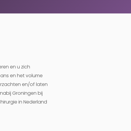
ren en u zich
glans en het volume
verzachten en/of laten
 nabij Groningen bij
Chirurgie in Nederland