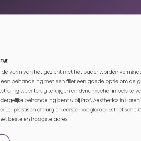
ing
 de vorm van het gezicht met het ouder worden verminde
is een behandeling met een filler een goede optie om de 
itstraling weer terug te krijgen en dynamische rimpels te 
dergelijke behandeling bent u bij Prof. Aesthetics in Haren
er Lei, plastisch chirurg en eerste hoogleraar Esthetische 
 het beste en hoogste adres.