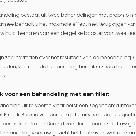
handeling bestaat uit twee behandelingen met prophilo 
rmee behaalt u het maximale effect met terugkrijgen van 
uw huid: herhalen van een dergelijke booster van twee k
n zeer tevreden over het resultaat van de behandeling.
ehouden, kan men de behandeling herhalen zodra het effec
is.
 voor een behandeling met een filler:
ehandeling uit te voeren vindt eerst een zogenaamd intake
et Prof dr. Berend van der Lei krijgt u uitvoerig de gelege
e bespreken. Prof dr. Berend van der Lei onderzoekt uw ge
lerbehandeling voor uw gezicht het beste is en wat u erva