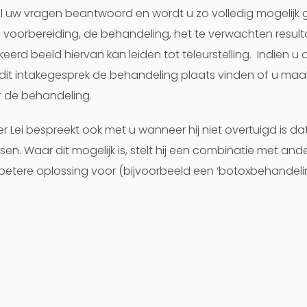
 uw vragen beantwoord en wordt u zo volledig mogelijk 
 voorbereiding, de behandeling, het te verwachten result
eerd beeld hiervan kan leiden tot teleurstelling. Indien u 
 dit intakegesprek de behandeling plaats vinden of u maa
r de behandeling.
er Lei bespreekt ook met u wanneer hij niet overtuigd is da
en. Waar dit mogelijk is, stelt hij een combinatie met an
betere oplossing voor (bijvoorbeeld een ‘botoxbehandeli