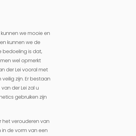
en kunnen we mooie en
at en kunnen we de
 bedoeling is dat,
t men wel opmerkt
 van der Lei vooral met
eilig zijn. Er bestaan
 van der Lei zal u
thetics gebruiken zijn
or het verouderen van
n in de vorm van een