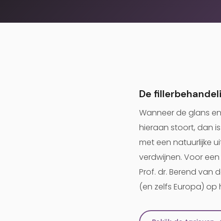
De fillerbehandel
Wanneer de glans en
hieraan stoort, dan 
met een natuurlijke u
verdwijnen. Voor een 
Prof. dr. Berend van d
(en zelfs Europa) op