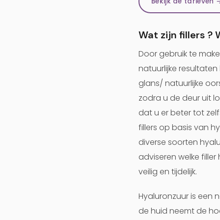
Bekijk de tarieven 
Wat zijn fillers 
Door gebruik te make
natuurlijke resultate
glans/ natuurlijke oo
zodra u de deur uit 
dat u er beter tot zelf
fillers op basis van 
diverse soorten hyalur
adviseren welke filler
veilig en tijdelijk.
Hyaluronzuur is een n
de huid neemt de hoev