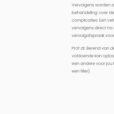
Vervolgens worden al
behandeling: over de
complicaties. Een verk
vervolgens direct na
vervolgafspraak voo
Prof dr. Berend van d
voldoende kan oploss
een andere voor jou 
een filler).