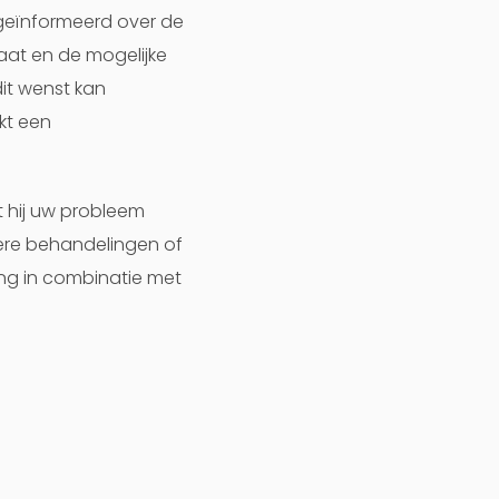
geïnformeerd over de
aat en de mogelijke
dit wenst kan
kt een
t hij uw probleem
dere behandelingen of
ng in combinatie met