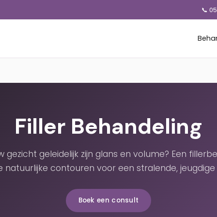
📞 0
Beha
Filler Behandeling
w gezicht geleidelijk zijn glans en volume? Een filler
e natuurlijke contouren voor een stralende, jeugdige u
Boek een consult