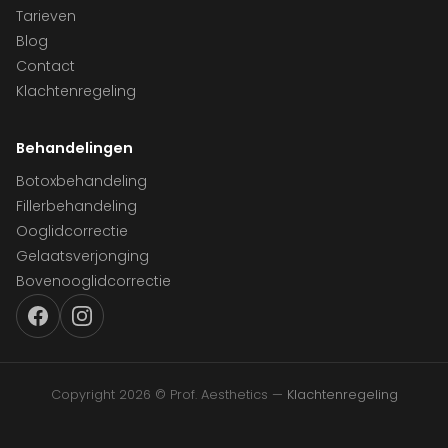
Tarieven
Blog
Contact
Klachtenregeling
Behandelingen
Botoxbehandeling
Fillerbehandeling
Ooglidcorrectie
Gelaatsverjonging
Bovenooglidcorrectie
Copyright 2026 © Prof. Aesthetics —
Klachtenregeling