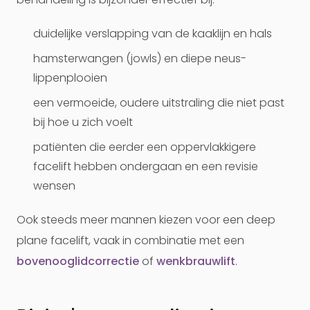
duidelijke verslapping van de kaaklijn en hals
hamsterwangen (jowls) en diepe neus-
lippenplooien
een vermoeide, oudere uitstraling die niet past
bij hoe u zich voelt
patiënten die eerder een oppervlakkigere
facelift hebben ondergaan en een revisie
wensen
Ook steeds meer mannen kiezen voor een deep
plane facelift, vaak in combinatie met een
bovenooglidcorrectie
of
wenkbrauwlift
.