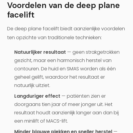
Voordelen van de deep plane
facelift
De deep plane facelift biedt aanzienlijke voordelen
ten opzichte van traditionele technieken:
Natuurlijker resultaat
— geen strakgetrokken
gezicht, maar een harmonisch herstel van
contouren. De huid en SMAS worden als één
geheel gelift, waardoor het resultaat er
natuurlijk uitziet.
Langduriger effect
— patiënten zien er
doorgaans tien jaar of meer jonger uit. Het
resultaat houdt aanzienlijk langer aan dan bij
een minilift of MACS-lift.
Minder blauwe plekken en sneller herstel
—