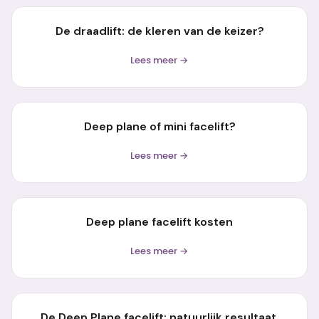
De draadlift: de kleren van de keizer?
Lees meer →
Deep plane of mini facelift?
Lees meer →
Deep plane facelift kosten
Lees meer →
De Deep Plane facelift: natuurlijk resultaat,