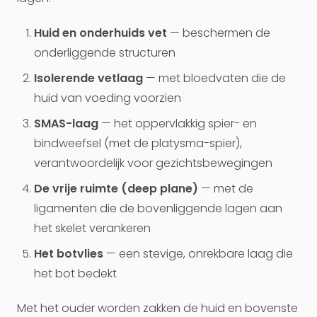
Huid en onderhuids vet
— beschermen de
onderliggende structuren
Isolerende vetlaag
— met bloedvaten die de
huid van voeding voorzien
SMAS-laag
— het oppervlakkig spier- en
bindweefsel (met de platysma-spier),
verantwoordelijk voor gezichtsbewegingen
De vrije ruimte (deep plane)
— met de
ligamenten die de bovenliggende lagen aan
het skelet verankeren
Het botvlies
— een stevige, onrekbare laag die
het bot bedekt
Met het ouder worden zakken de huid en bovenste