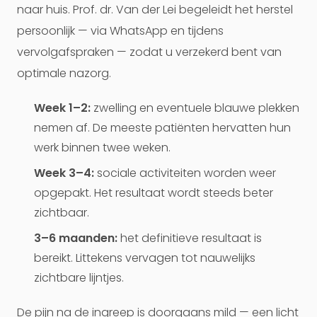
naar huis. Prof. dr. Van der Lei begeleidt het herstel
persoonlijk — via WhatsApp en tijdens
vervolgafspraken — zodat u verzekerd bent van
optimale nazorg.
Week 1–2:
zwelling en eventuele blauwe plekken
nemen af. De meeste patiënten hervatten hun
werk binnen twee weken.
Week 3–4:
sociale activiteiten worden weer
opgepakt. Het resultaat wordt steeds beter
zichtbaar.
3–6 maanden:
het definitieve resultaat is
bereikt. Littekens vervagen tot nauwelijks
zichtbare lijntjes.
De pijn na de ingreep is doorgaans mild — een licht