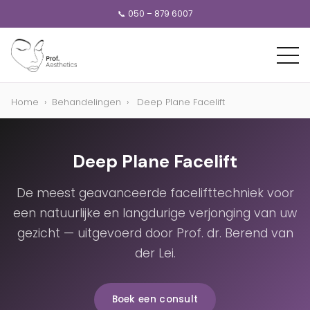
📞 050 – 879 6007
Home
›
Behandelingen
›
Deep Plane Facelift
Deep Plane Facelift
De meest geavanceerde facelifttechniek voor
een natuurlijke en langdurige verjonging van uw
gezicht — uitgevoerd door Prof. dr. Berend van
der Lei.
Boek een consult