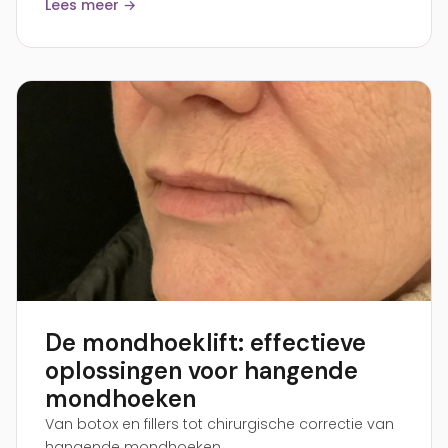
Lees meer →
De mondhoeklift: effectieve
oplossingen voor hangende
mondhoeken
Van botox en fillers tot chirurgische correctie van
hangende mondhoeken.