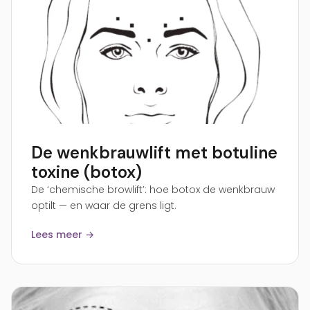
De wenkbrauwlift met botuline
toxine (botox)
De ‘chemische browlift’: hoe botox de wenkbrauw
optilt — en waar de grens ligt.
Lees meer →