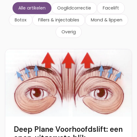
Alle artikelen
Ooglidcorrectie
Facelift
Botox
Fillers & injectables
Mond & lippen
Overig
Deep Plane Voorhoofdslift: een