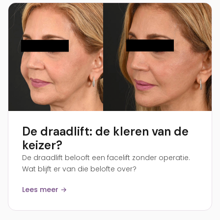
De draadlift: de kleren van de
keizer?
De draadlift belooft een facelift zonder operatie.
Wat blijft er van die belofte over?
Lees meer →